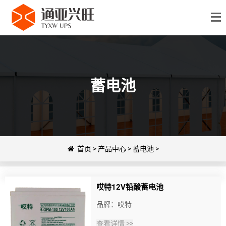
蓄电池
首页
>
产品中心
>
蓄电池
>
哎特12V铅酸蓄电池
品牌：哎特
查看详情 >>