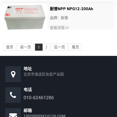
耐普NPP NPG12-200Ah
品牌：耐普
查看详情 >>
首页
前一页
1
2
后一页
尾页
地址
北京市海淀区信息产业园
电话
010-62461286
邮箱
13020005941@126.COM