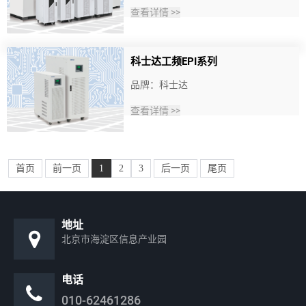
查看详情 >>
科士达工频EPI系列
品牌：科士达
查看详情 >>
首页
前一页
1
2
3
后一页
尾页
地址
北京市海淀区信息产业园
电话
010-62461286