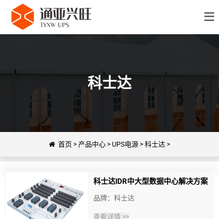
科士达
首页
>
产品中心
>
UPS电源
>
科士达
>
科士达IDR中大型数据中心解决方案
品牌：科士达
查看详情 >>