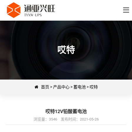
哎特
首页
>
产品中心
>
蓄电池
>
哎特
哎特12V铅酸蓄电池
浏览量：3546 发布时间：2021-05-26