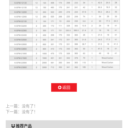
返回
上一篇：没有了！
下一篇：没有了！
推荐产品