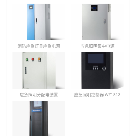
消防应急灯具应急电源
应急照明集中电源
WZ1831A/B/C
WZ1833A/B/C
应急照明分配电装置
应急照明控制器 WZ1813
WZ1812