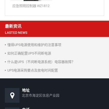
应急照明控制器 WZ1812
最新资讯
LASTED NEWS
懂得UPS电源使用和维护的注意事项
如何正确配置UPS不间断电源
什么是UPS（不间断电源系统）电容器故障？
UPS电源采购要点及放电时间配置
地址
北京市海淀区信息产业园