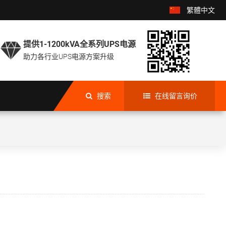
繁體中文
提供1-1200kVA全系列UPS电源

助力各行业UPS电源方案升级
搜索
在线留言询价