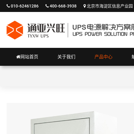
010-62461286
400-668-3938
北京市海淀区信息产业园
网站首页
关于我们
产品中心