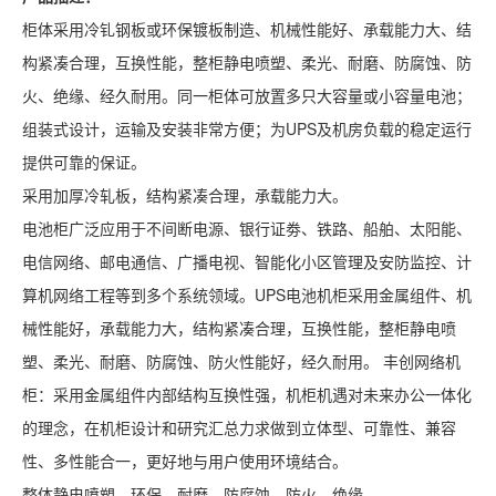
柜体采用冷钆钢板或环保镀板制造、机械性能好、承载能力大、结
构紧凑合理，互换性能，整柜静电喷塑、柔光、耐磨、防腐蚀、防
火、绝缘、经久耐用。同一柜体可放置多只大容量或小容量电池；
组装式设计，运输及安装非常方便；为UPS及机房负载的稳定运行
提供可靠的保证。
采用加厚冷轧板，结构紧凑合理，承载能力大。
电池柜广泛应用于不间断电源、银行证劵、铁路、船舶、太阳能、
电信网络、邮电通信、广播电视、智能化小区管理及安防监控、计
算机网络工程等到多个系统领域。UPS电池机柜采用金属组件、机
械性能好，承载能力大，结构紧凑合理，互换性能，整柜静电喷
塑、柔光、耐磨、防腐蚀、防火性能好，经久耐用。 丰创网络机
柜：采用金属组件内部结构互换性强，机柜机遇对未来办公一体化
的理念，在机柜设计和研究汇总力求做到立体型、可靠性、兼容
性、多性能合一，更好地与用户使用环境结合。
整体静电喷塑，环保，耐磨，防腐蚀，防火，绝缘。