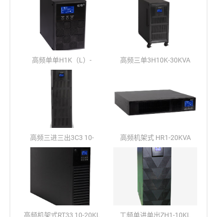
高频单单H1K（L）-
高频三单3H10K-30KVA
H10K(L)
高频三进三出3C3 10-
高频机架式 HR1-20KVA
200KVA
高频机架式RT33 10-20KL
工频单进单出ZH1-10KL