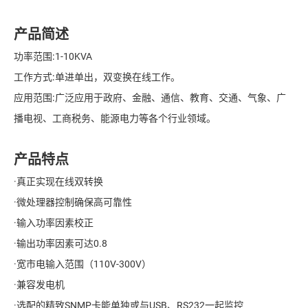
产品简述
功率范围∶1-10KVA
工作方式∶单进单出，双变换在线工作。
应用范围∶广泛应用于政府、金融、通信、教育、交通、气象、广
播电视、工商税务、能源电力等各个行业领域。
产品特点
·真正实现在线双转换
·微处理器控制确保高可靠性
·输入功率因素校正
·输出功率因素可达0.8
·宽市电输入范围（110V-300V）
·兼容发电机
·选配的精致SNMP卡能单独或与USB、RS232一起监控