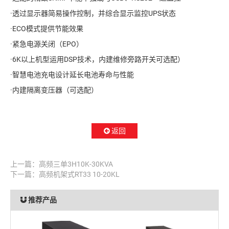
·透过显示器简易操作控制，并综合显示监控UPS状态
·ECO模式提供节能效果
·紧急电源关闭（EPO）
·6K以上机型运用DSP技术，内建维修旁路开关可选配）
·智慧电池充电设计延长电池寿命与性能
·内建隔离变压器（可选配）
返回
上一篇：
高频三单3H10K-30KVA
下一篇：
高频机架式RT33 10-20KL
推荐产品