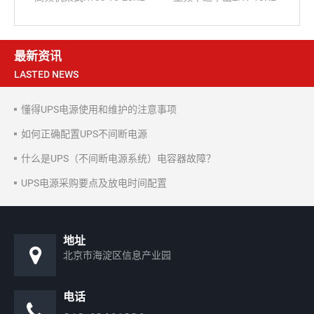
最新资讯
LASTED NEWS
懂得UPS电源使用和维护的注意事项
如何正确配置UPS不间断电源
什么是UPS（不间断电源系统）电容器故障？
UPS电源采购要点及放电时间配置
地址
北京市海淀区信息产业园
电话