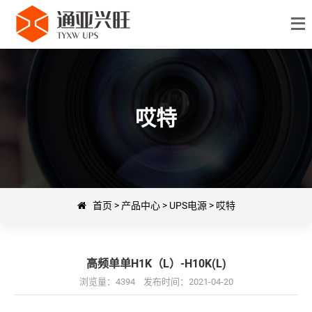
哎特
首页
>
产品中心
>
UPS电源
>
哎特
高频单单H1K（L）-H10K(L)
浏览量：4394 发布时间：2021-04-20