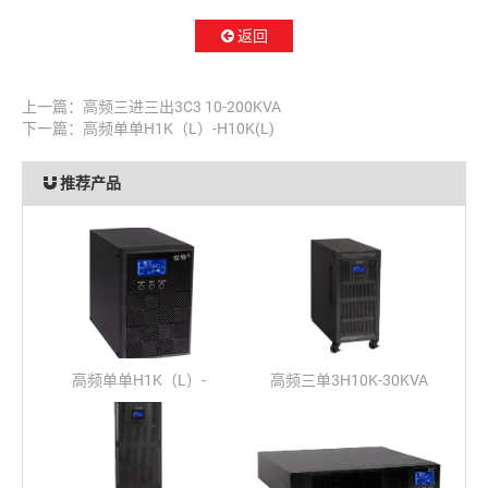
返回
上一篇：
高频三进三出3C3 10-200KVA
下一篇：
高频单单H1K（L）-H10K(L)
推荐产品
高频单单H1K（L）-
高频三单3H10K-30KVA
H10K(L)