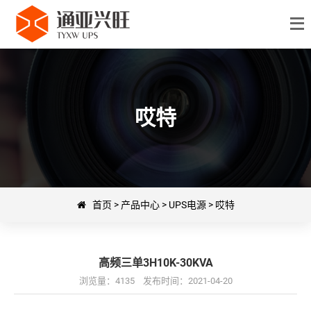
哎特
首页
>
产品中心
>
UPS电源
>
哎特
高频三单3H10K-30KVA
浏览量：4135 发布时间：2021-04-20